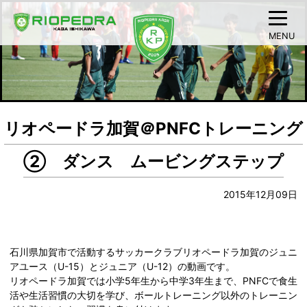
MENU
リオペードラ加賀＠PNFCトレーニング
② ダンス ムービングステップ
2015年12月09日
石川県加賀市で活動するサッカークラブリオペードラ加賀のジュニ
アユース（U-15）とジュニア（U-12）の動画です。
リオペードラ加賀では小学5年生から中学3年生まで、PNFCで食生
活や生活習慣の大切を学び、ボールトレーニング以外のトレーニン