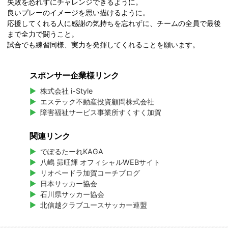
失敗を恐れずにチャレンジできるように。
良いプレーのイメージを思い描けるように。
応援してくれる人に感謝の気持ちを忘れずに、チームの全員で最後
まで全力で闘うこと。
試合でも練習同様、実力を発揮してくれることを願います。
スポンサー企業様リンク
株式会社 i-Style
エステック不動産投資顧問株式会社
障害福祉サービス事業所すくすく加賀
関連リンク
でぽるたーれKAGA
八嶋 昴旺輝 オフィシャルWEBサイト
リオペードラ加賀コーチブログ
日本サッカー協会
石川県サッカー協会
北信越クラブユースサッカー連盟