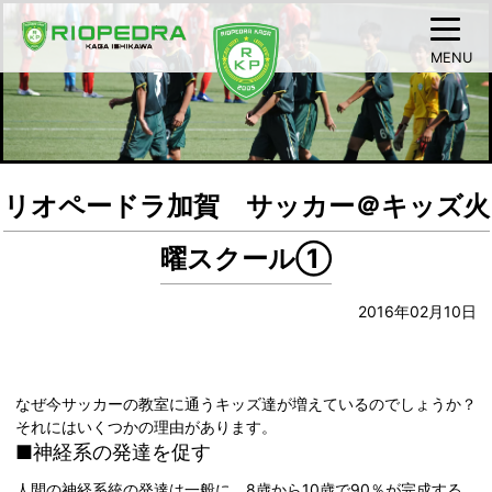
MENU
リオペードラ加賀 サッカー＠キッズ火
曜スクール①
2016年02月10日
なぜ今サッカーの教室に通うキッズ達が増えているのでしょうか？
それにはいくつかの理由があります。
■神経系の発達を促す
人間の神経系統の発達は一般に、8歳から10歳で90％が完成する