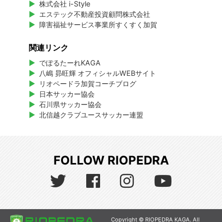
株式会社 i-Style
エステック不動産投資顧問株式会社
障害福祉サービス事業所すくすく加賀
関連リンク
でぽるたーれKAGA
八嶋 昴旺輝 オフィシャルWEBサイト
リオペードラ加賀コーチブログ
日本サッカー協会
石川県サッカー協会
北信越クラブユースサッカー連盟
FOLLOW RIOPEDRA
Copyright © RIOPEDRA KAGA. All