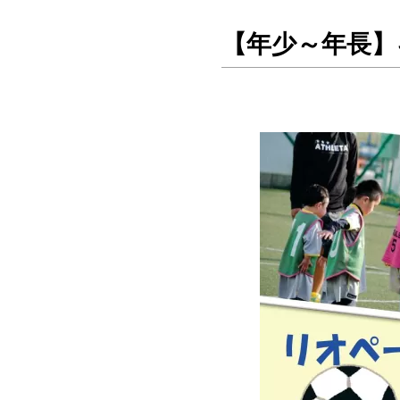
【年少～年長】