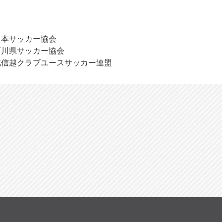
日本サッカー協会
石川県サッカー協会
北信越クラブユースサッカー連盟