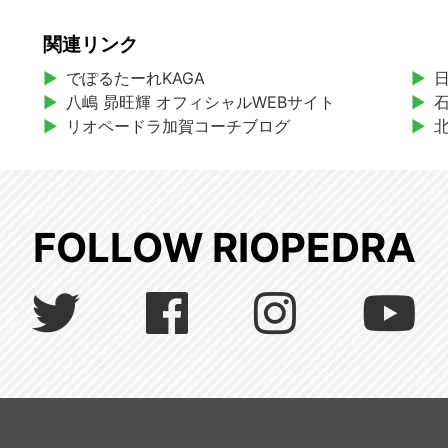
関連リンク
でぽるたーれKAGA
八嶋 昴旺輝 オフィシャルWEBサイト
リオペードラ加賀コーチブログ
FOLLOW RIOPEDRA