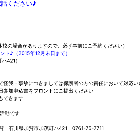
話ください♪
00（休校の場合がありますので、必ず事前にご予約ください）
ト♪（2015年12月末日まで）
ハ421）
で怪我・事故につきましては保護者の方の責任において対応い
日参加申込書をフロントにご提出ください
もできます
の活動です
川県加賀市加茂町ハ421 0761-75-7711