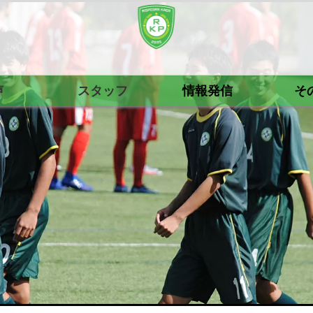
声
スタッフ
情報発信
そ