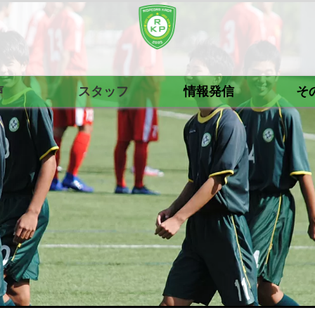
声
スタッフ
情報発信
そ