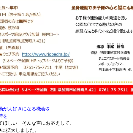
動が大好きになる機会を
時を
てほしい」そんな声にお応えして、
中
に拡大しました。