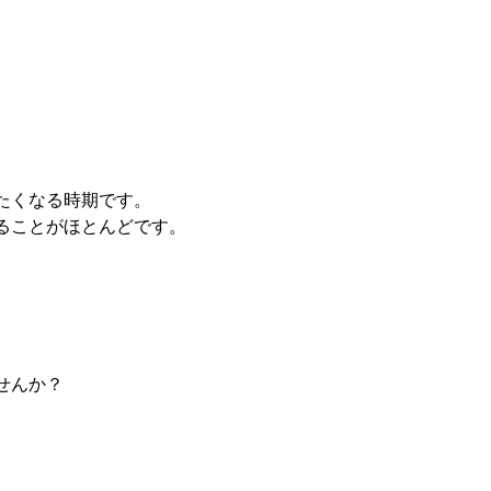
たくなる時期です。
ることがほとんどです。
せんか？