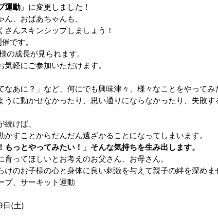
プ運動
」に変更しました！
ゃん、おばあちゃんも、
くさんスキンシップしましょう！
開催です。
子様の成長が見られます。
お気軽にご参加いただけます。
てなあに？」など、何にでも興味津々、様々なことをやってみ
ように動かせなかったり、思い通りにならなかったり、失敗す
が続けば、
動かすことからだんだん遠ざかることになってしまいます。
！もっとやってみたい！」そんな気持ちを生み出します。
に育ってほしいとお考えのお父さん、お母さん。
らけのお子様の心と身体に良い刺激を与えて親子の絆を深めま
ープ、サーキット運動
9日(土)