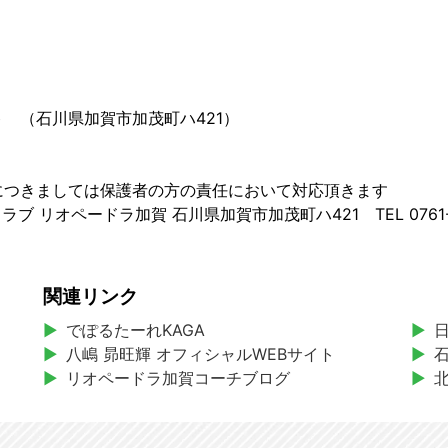
ト （石川県加賀市加茂町ハ421）
につきましては保護者の方の責任において対応頂きます
リオペードラ加賀 石川県加賀市加茂町ハ421 TEL 0761-75
関連リンク
でぽるたーれKAGA
八嶋 昴旺輝 オフィシャルWEBサイト
リオペードラ加賀コーチブログ