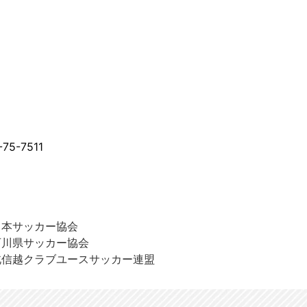
-7511
日本サッカー協会
石川県サッカー協会
北信越クラブユースサッカー連盟