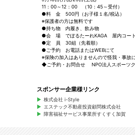
11：00～12：00 （10：45～受付）
●料 金 500円（お子様１名/税込）
※保護者の方は無料です
●持ち物 内履き、飲み物
●会 場 でぽるたーれKAGA 屋内コー
●定 員 30組（先着順）
●ご予約 お電話またはWEBにて
※保険の加入はありませんので怪我・事故
◆ご予約・お問合せ NPO法人スポーツクラブ 
スポンサー企業様リンク
株式会社 i-Style
エステック不動産投資顧問株式会社
障害福祉サービス事業所すくすく加賀