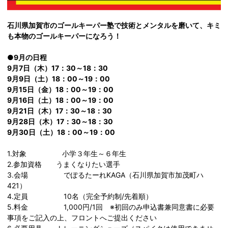
石川県加賀市のゴールキーパー塾で技術とメンタルを磨いて、キミ
も本物のゴールキーパーになろう！
●9月の日程
9月7日（木）17：30～18：30
9月9日（土）18：00～19：00
9月15日（金）18：00～19：00
9月16日（土）18：00～19：00
9月21日（木）17：30～18：30
9月28日（木）17：30～18：30
9月30日（土）18：00～19：00
1.対象 小学３年生～６年生
2.参加資格 うまくなりたい選手
3.会場 でぽるたーれKAGA（石川県加賀市加茂町ハ
421）
4.定員 10名（完全予約制/先着順）
5.料金 1,000円/1回 ※初回のみ申込書兼同意書に必要
事項をご記入の上、フロントへご提出ください