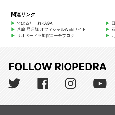
関連リンク
でぽるたーれKAGA
八嶋 昴旺輝 オフィシャルWEBサイト
リオペードラ加賀コーチブログ
FOLLOW RIOPEDRA