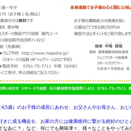
（4,5歳）のお子様の成長にあわせ、お父さんやお母さん、お
好きに成る機会を、お家の方には健康維持に繋がる絶好のひと
てなあに？」など、何にでも興味津々、様々なことをやってみ