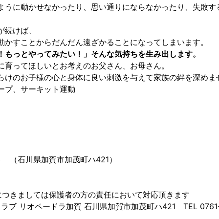
ように動かせなかったり、思い通りにならなかったり、失敗す
が続けば、
動かすことからだんだん遠ざかることになってしまいます。
！もっとやってみたい！」そんな気持ちを生み出します。
に育ってほしいとお考えのお父さん、お母さん。
らけのお子様の心と身体に良い刺激を与えて家族の絆を深めま
ープ、サーキット運動
ト （石川県加賀市加茂町ハ421）
につきましては保護者の方の責任において対応頂きます
リオペードラ加賀 石川県加賀市加茂町ハ421 TEL 0761-75