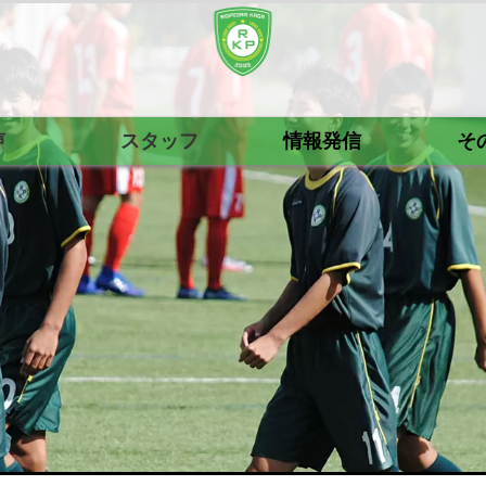
声
スタッフ
情報発信
そ