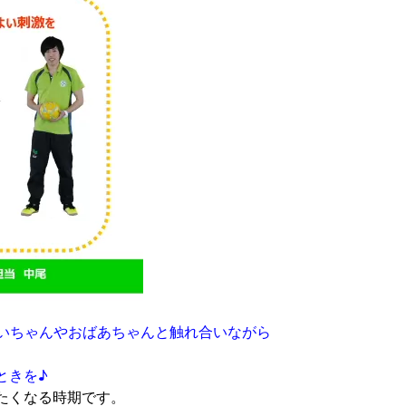
じいちゃんやおばあちゃんと触れ合いながら
ときを♪
たくなる時期です。