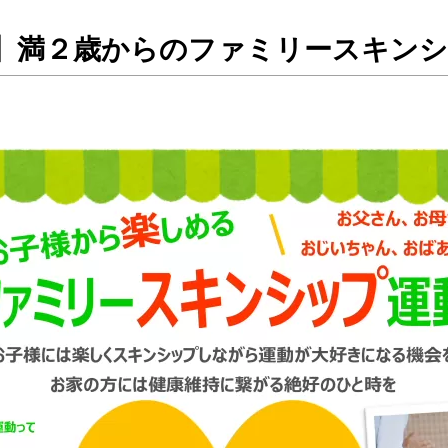
）】満２歳からのファミリースキン