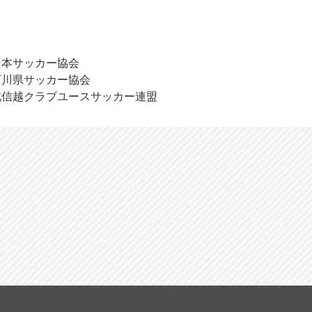
日本サッカー協会
石川県サッカー協会
北信越クラブユースサッカー連盟