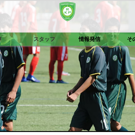
声
スタッフ
情報発信
そ