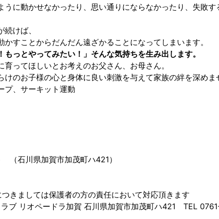
ように動かせなかったり、思い通りにならなかったり、失敗す
が続けば、
動かすことからだんだん遠ざかることになってしまいます。
！もっとやってみたい！」そんな気持ちを生み出します。
に育ってほしいとお考えのお父さん、お母さん。
らけのお子様の心と身体に良い刺激を与えて家族の絆を深めま
ープ、サーキット運動
ト （石川県加賀市加茂町ハ421）
につきましては保護者の方の責任において対応頂きます
リオペードラ加賀 石川県加賀市加茂町ハ421 TEL 0761-75