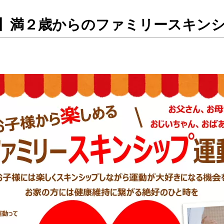
）】満２歳からのファミリースキン