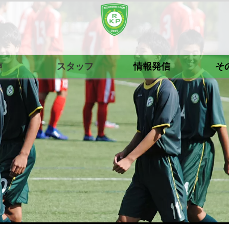
声
スタッフ
情報発信
そ