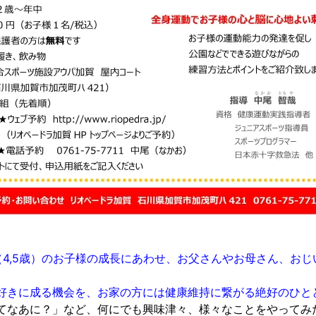
（4,5歳）のお子様の成長にあわせ、お父さんやお母さん、お
好きに成る機会を、お家の方には健康維持に繋がる絶好のひと
てなあに？」など、何にでも興味津々、様々なことをやってみ