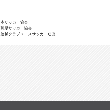
日本サッカー協会
石川県サッカー協会
北信越クラブユースサッカー連盟