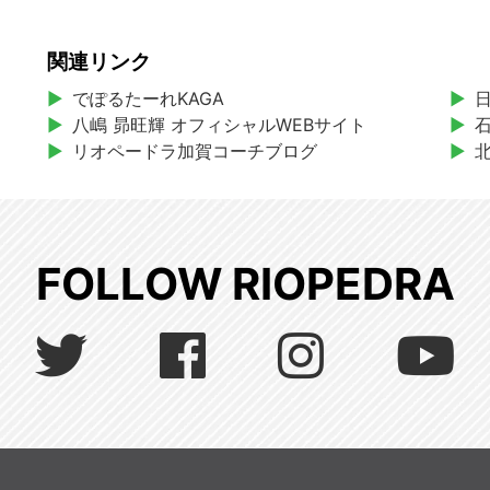
関連リンク
でぽるたーれKAGA
八嶋 昴旺輝 オフィシャルWEBサイト
リオペードラ加賀コーチブログ
FOLLOW RIOPEDRA