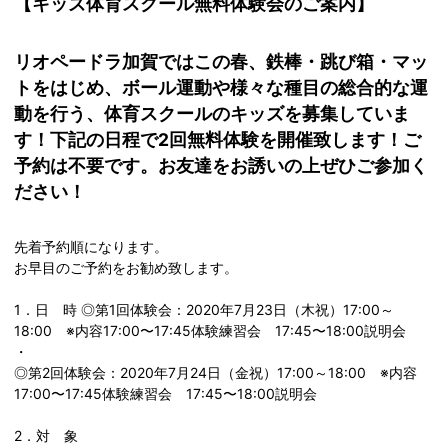
【キッズ体育スクール無料体験会のご案内】
リオペードラ加賀ではこの春、鉄棒・跳び箱・マッ
トをはじめ、ボール運動や様々な種目の総合的な運
動を行う、体育スクールのキッズを募集していま
す！下記の日程で2回無料体験を開催致します！ご
予約は不要です。お友達をお誘いの上ぜひご参加く
ださい！
先着予約順になります。
お早目のご予約をお勧め致します。
1．日 時 ◎第1回体験会：2020年7月23日（木祝）17:00～
18:00 ※内容17:00〜17:45体験練習会 17:45〜18:00説明会
・
◎第2回体験会：2020年7月24日（金祝）17:00～18:00 ※内容
17:00〜17:45体験練習会 17:45〜18:00説明会
2．対 象