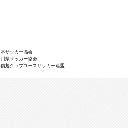
日本サッカー協会
石川県サッカー協会
北信越クラブユースサッカー連盟