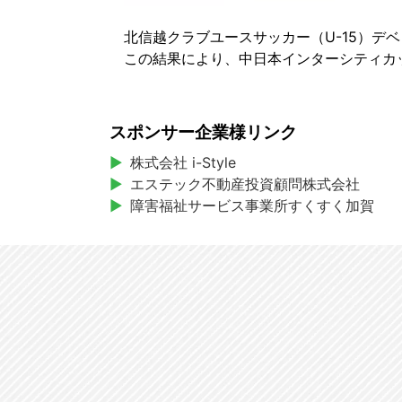
北信越クラブユースサッカー（U-15）デ
この結果により、中日本インターシティカッ
スポンサー企業様リンク
株式会社 i-Style
エステック不動産投資顧問株式会社
障害福祉サービス事業所すくすく加賀