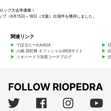
ベロップ大会準優勝！
プ（8月15日～18日（大阪）出場件を獲得しました。
関連リンク
でぽるたーれKAGA
八嶋 昴旺輝 オフィシャルWEBサイト
リオペードラ加賀コーチブログ
FOLLOW RIOPEDRA