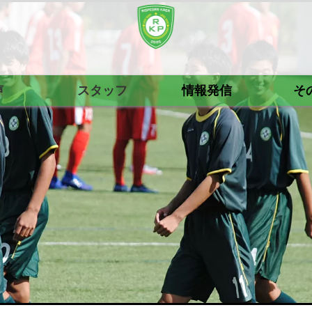
声
スタッフ
情報発信
そ