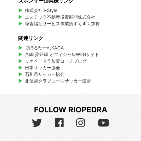
スポンサー企業様リンク
株式会社 i-Style
エステック不動産投資顧問株式会社
障害福祉サービス事業所すくすく加賀
関連リンク
でぽるたーれKAGA
八嶋 昴旺輝 オフィシャルWEBサイト
リオペードラ加賀コーチブログ
日本サッカー協会
石川県サッカー協会
北信越クラブユースサッカー連盟
FOLLOW RIOPEDRA