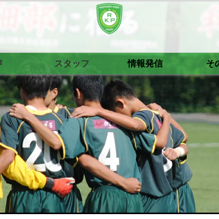
声
スタッフ
情報発信
そ