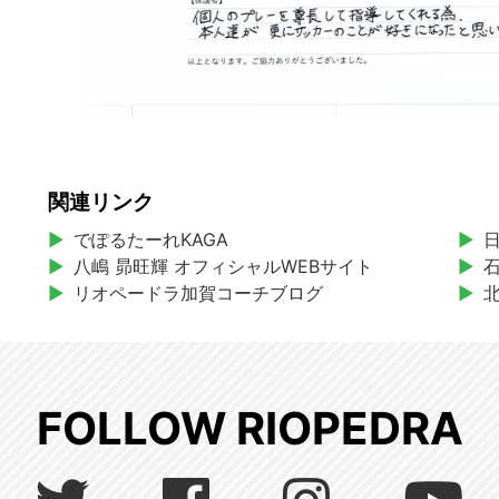
関連リンク
でぽるたーれKAGA
八嶋 昴旺輝 オフィシャルWEBサイト
リオペードラ加賀コーチブログ
FOLLOW RIOPEDRA