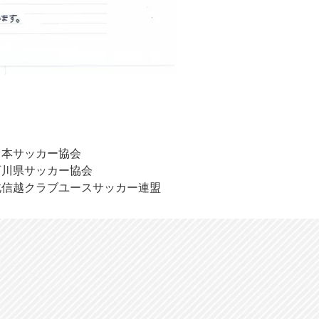
日本サッカー協会
石川県サッカー協会
北信越クラブユースサッカー連盟