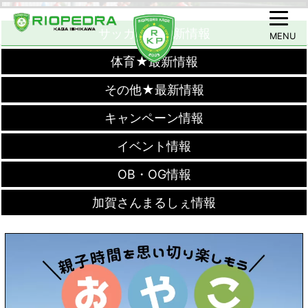
サッカー★最新情報
MENU
体育★最新情報
その他★最新情報
キャンペーン情報
イベント情報
OB・OG情報
加賀さんまるしぇ情報