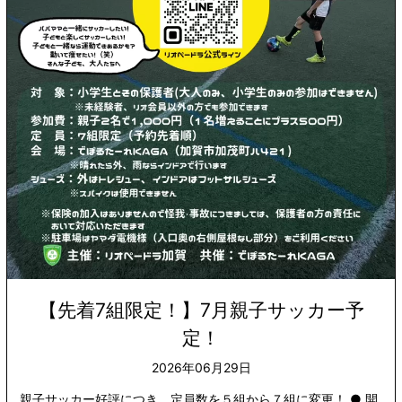
【先着7組限定！】7月親子サッカー予
定！
2026年06月29日
親子サッカー好評につき、定員数を５組から７組に変更！ ● 開