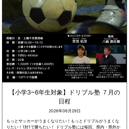
【小学3~6年生対象】ドリブル塾 ７月の
日程
2026年06月29日
もっとサッカーがうまくなりたい！もっとドリブルがうまくな
りたい！1対1で勝ちたい！ ドリブル塾には毎回、県内・県外か