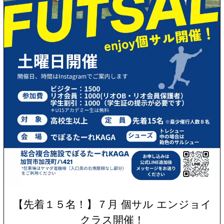
【先着１５名！】７月 個サル エンジョイ
クラス開催！