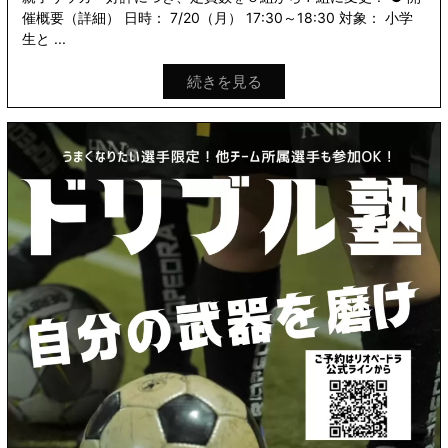
催概要（詳細） 日時： 7/20（月） 17:30～18:30 対象： 小学
生と ...
続きを見る