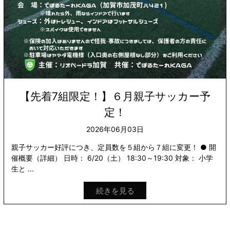
【先着7組限定！】６月親子サッカー予
定！
2026年06月03日
親子サッカー好評につき、定員数を５組から７組に変更！ ● 開
催概要（詳細） 日時： 6/20（土） 18:30～19:30 対象： 小学
生と ...
続きを見る