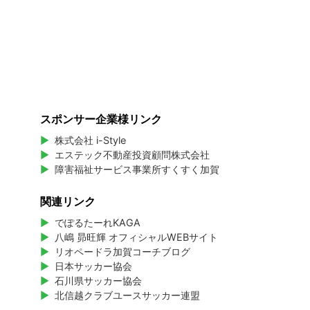
スポンサー企業様リンク
株式会社 i-Style
エステック不動産投資顧問株式会社
障害福祉サービス事業所すくすく加賀
関連リンク
でぽるたーれKAGA
八嶋 昴旺輝 オフィシャルWEBサイト
リオペードラ加賀コーチブログ
日本サッカー協会
石川県サッカー協会
北信越クラブユースサッカー連盟