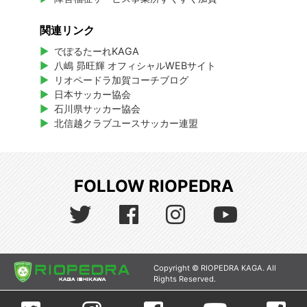
関連リンク
でぽるたーれKAGA
八嶋 昴旺輝 オフィシャルWEBサイト
リオペードラ加賀コーチブログ
日本サッカー協会
石川県サッカー協会
北信越クラブユースサッカー連盟
FOLLOW RIOPEDRA
Copyright © RIOPEDRA KAGA. All
Rights Reserved.