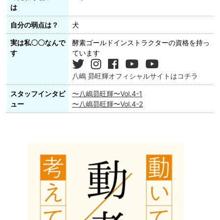
は
自分の弱点は？
犬
実は私〇〇なんで
酵素ゴールドインストラクターの資格を持っ
す
ています
八嶋 昴旺輝オフィシャルサイトはコチラ
スタッフインタビ
〜八嶋昴旺輝〜Vol.4-1
ュー
〜八嶋昴旺輝〜Vol.4-2