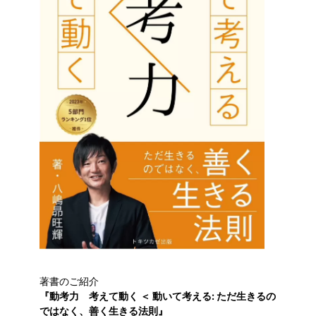
著書のご紹介
『動考力 考えて動く ＜ 動いて考える: ただ生きるの
ではなく、善く生きる法則』