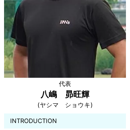
代表
八嶋 昴旺輝
(ヤシマ ショウキ)
INTRODUCTION