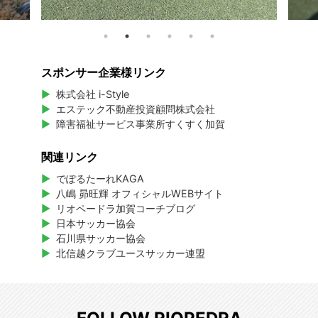
スポンサー企業様リンク
株式会社 i-Style
エステック不動産投資顧問株式会社
障害福祉サービス事業所すくすく加賀
関連リンク
でぽるたーれKAGA
八嶋 昴旺輝 オフィシャルWEBサイト
リオペードラ加賀コーチブログ
日本サッカー協会
石川県サッカー協会
北信越クラブユースサッカー連盟