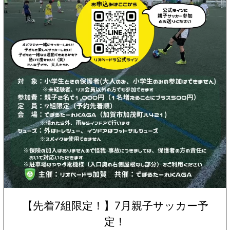
【先着7組限定！】7月親子サッカー予
定！