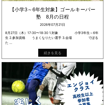
【小学3～6年生対象】ゴールキーパー
塾 8月の日程
2026年07月21日
8月27日（木）17:30〜18:30 1.対象 小学3年生～6年
生 2.参加資格 うまくなりたい選手 3.会場 でぽる
た ...
続きを見る