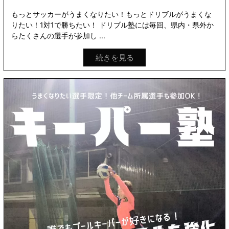
もっとサッカーがうまくなりたい！もっとドリブルがうまくな
りたい！1対1で勝ちたい！ ドリブル塾には毎回、県内・県外か
らたくさんの選手が参加し ...
続きを見る