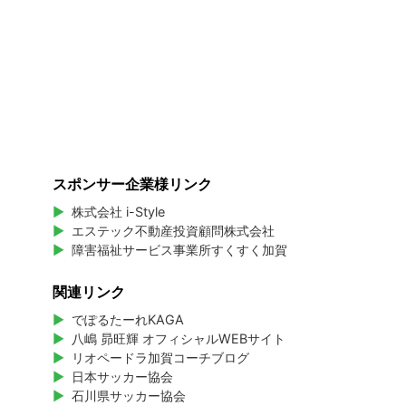
スポンサー企業様リンク
株式会社 i-Style
エステック不動産投資顧問株式会社
障害福祉サービス事業所すくすく加賀
関連リンク
でぽるたーれKAGA
八嶋 昴旺輝 オフィシャルWEBサイト
リオペードラ加賀コーチブログ
日本サッカー協会
石川県サッカー協会