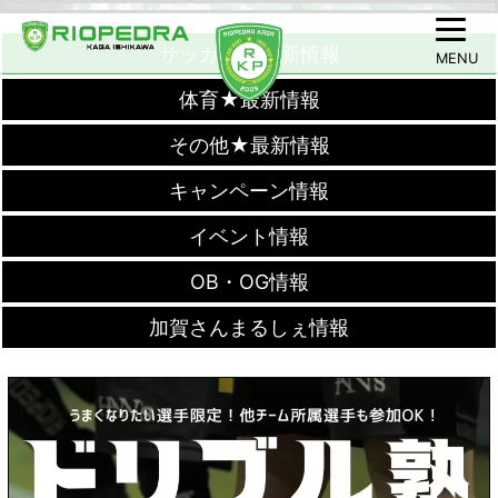
サッカー★最新情報
MENU
体育★最新情報
その他★最新情報
キャンペーン情報
イベント情報
OB・OG情報
加賀さんまるしぇ情報