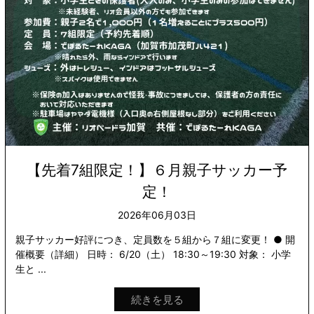
【先着7組限定！】６月親子サッカー予
定！
2026年06月03日
親子サッカー好評につき、定員数を５組から７組に変更！ ● 開
催概要（詳細） 日時： 6/20（土） 18:30～19:30 対象： 小学
生と ...
続きを見る