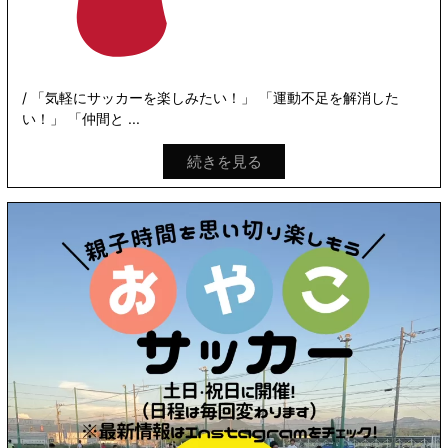
/ 「気軽にサッカーを楽しみたい！」 「運動不足を解消した
い！」 「仲間と ...
続きを見る