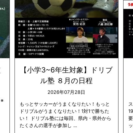
定
【小学3~6年生対象】ドリブ
ル塾 ８月の日程
2026年07月28日
 ※
もっとサッカーがうまくなりたい！もっと
ス
ドリブルがうまくなりたい！1対1で勝ちた
1
い！ ドリブル塾には毎回、県内・県外から
たくさんの選手が参加し ...
ッ