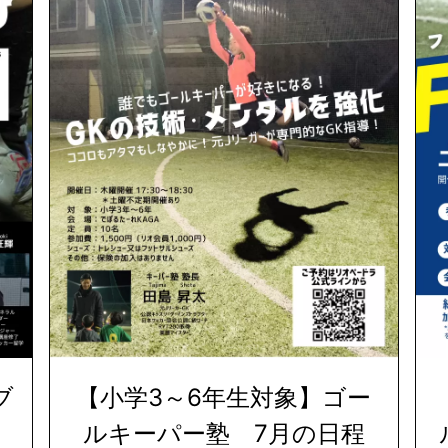
ブ
【小学3～6年生対象】ゴー
ルキーパー塾 7月の日程