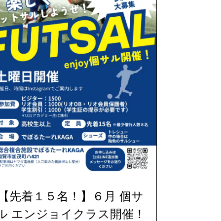
【先着１５名！】６月 個サ
ル エンジョイクラス開催！