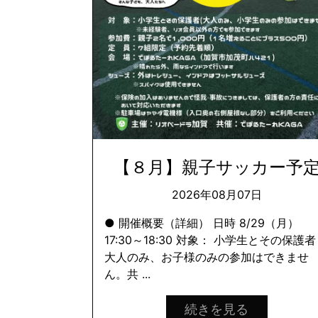
【８月】親子サッカー予
2026年08月07日
● 開催概要（詳細） 日時 8/29（月）
17:30～18:30 対象： 小学生とその保護者
大人のみ、お子様のみの参加はできませ
ん。共 ...
続きを見る