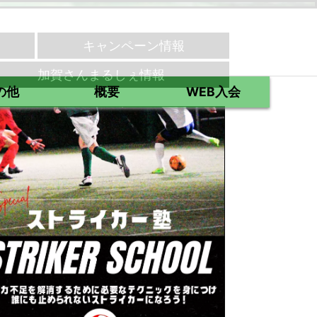
キャンペーン情報
加賀さんまるしぇ情報
の他
概要
WEB入会