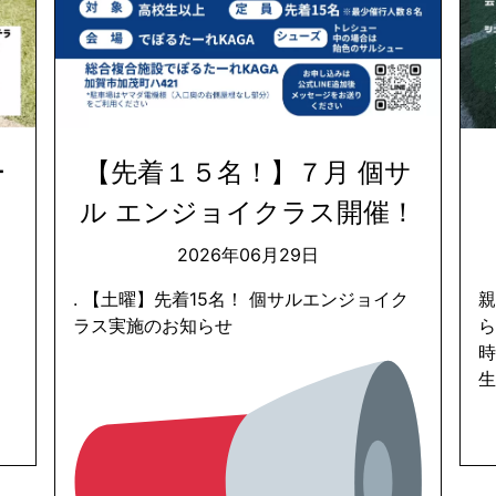
ー
【先着１５名！】７月 個サ
ル エンジョイクラス開催！
2026年06月29日
. 【土曜】先着15名！ 個サルエンジョイク
ラス実施のお知らせ
ら
時
生