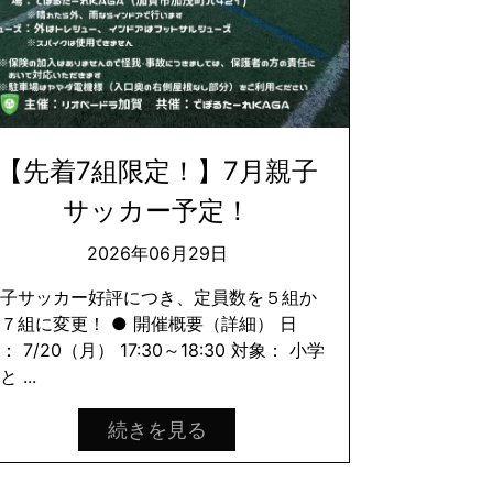
【先着7組限定！】7月親子
サッカー予定！
2026年06月29日
親子サッカー好評につき、定員数を５組か
７組に変更！ ● 開催概要（詳細） 日
： 7/20（月） 17:30～18:30 対象： 小学
と ...
続きを見る