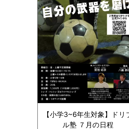
【小学3~6年生対象】ドリ
ル塾 ７月の日程