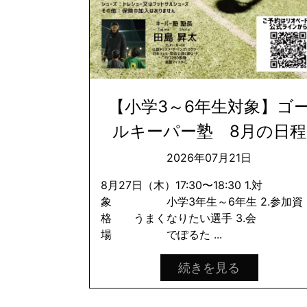
【小学3～6年生対象】ゴ
ルキーパー塾 8月の日程
2026年07月21日
8月27日（木）17:30〜18:30 1.対
象 小学3年生～6年生 2.参加資
格 うまくなりたい選手 3.会
場 でぽるた ...
続きを見る