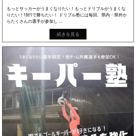
もっとサッカーがうまくなりたい！もっとドリブルがうまくな
りたい！1対1で勝ちたい！ ドリブル塾には毎回、県内・県外か
らたくさんの選手が参加し ...
続きを見る