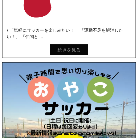
/ 「気軽にサッカーを楽しみたい！」 「運動不足を解消した
い！」 「仲間と ...
続きを見る