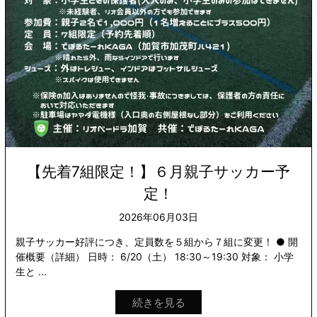
【先着7組限定！】６月親子サッカー予
定！
2026年06月03日
親子サッカー好評につき、定員数を５組から７組に変更！ ● 開
催概要（詳細） 日時： 6/20（土） 18:30～19:30 対象： 小学
生と ...
続きを見る