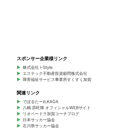
スポンサー企業様リンク
株式会社 i-Style
エステック不動産投資顧問株式会社
障害福祉サービス事業所すくすく加賀
関連リンク
でぽるたーれKAGA
八嶋 昴旺輝 オフィシャルWEBサイト
リオペードラ加賀コーチブログ
日本サッカー協会
石川県サッカー協会