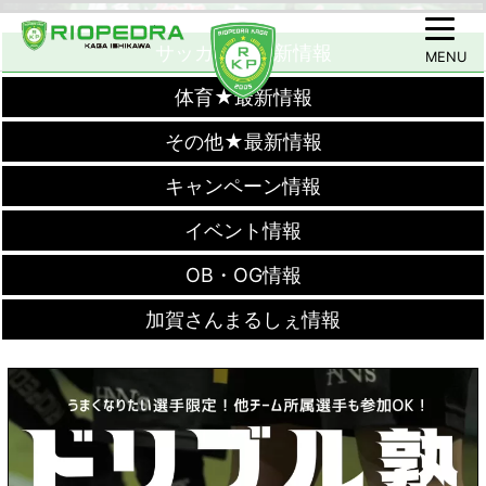
サッカー★最新情報
MENU
体育★最新情報
その他★最新情報
キャンペーン情報
イベント情報
OB・OG情報
加賀さんまるしぇ情報