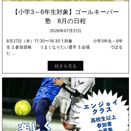
【小学3～6年生対象】ゴールキーパー
塾 8月の日程
2026年07月21日
8月27日（木）17:30〜18:30 1.対象 小学3年生～6年
生 2.参加資格 うまくなりたい選手 3.会場 でぽる
た ...
続きを見る