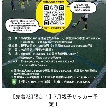
【先着7組限定！】7月親子サッカー予
定！