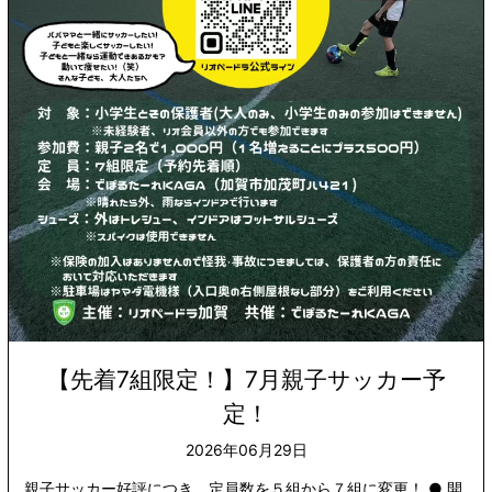
【先着7組限定！】7月親子サッカー予
定！
2026年06月29日
親子サッカー好評につき、定員数を５組から７組に変更！ ● 開