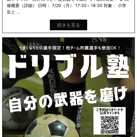
催概要（詳細） 日時： 7/20（月） 17:30～18:30 対象： 小学
生と ...
続きを見る