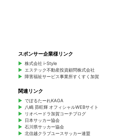
スポンサー企業様リンク
株式会社 i-Style
エステック不動産投資顧問株式会社
障害福祉サービス事業所すくすく加賀
関連リンク
でぽるたーれKAGA
八嶋 昴旺輝 オフィシャルWEBサイト
リオペードラ加賀コーチブログ
日本サッカー協会
石川県サッカー協会
北信越クラブユースサッカー連盟