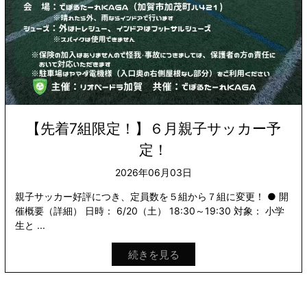
【先着7組限定！】６月親子サッカー予
定！
2026年06月03日
親子サッカー好評につき、定員数を５組から７組に変更！ ● 開
催概要（詳細） 日時： 6/20（土） 18:30～19:30 対象： 小学
生と ...
続きを見る