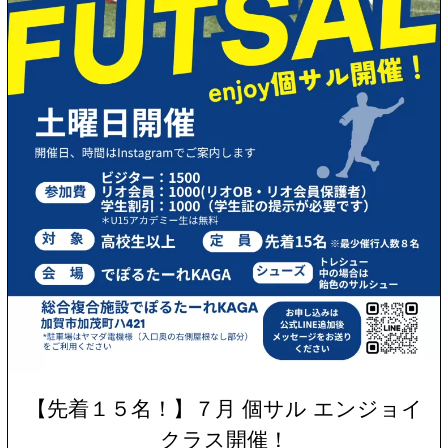
【先着１５名！】７月 個サル エンジョイ
クラス開催！