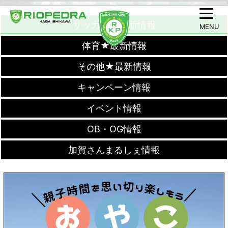
サッカー★最新情報
MENU
体育★最新情報
その他★最新情報
キャンペーン情報
イベント情報
OB・OG情報
加賀さんまるしぇ情報