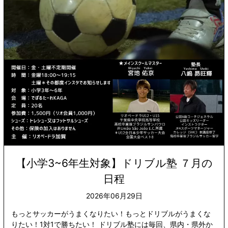
【小学3~6年生対象】ドリブル塾 ７月の
日程
2026年06月29日
もっとサッカーがうまくなりたい！もっとドリブルがうまくな
りたい！1対1で勝ちたい！ ドリブル塾には毎回、県内・県外か