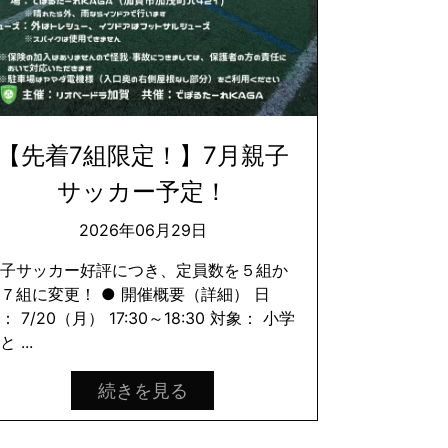
【先着7組限定！】7月親子
サッカー予定！
2026年06月29日
親子サッカー好評につき、定員数を５組か
７組に変更！ ● 開催概要（詳細） 日
： 7/20（月） 17:30～18:30 対象： 小学
と ...
続きを見る