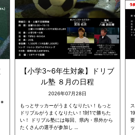
定
【小学3~6年生対象】ドリブ
ル塾 ８月の日程
2026年07月28日
 ※
もっとサッカーがうまくなりたい！もっと
ス
ドリブルがうまくなりたい！1対1で勝ちた
1
い！ ドリブル塾には毎回、県内・県外から
たくさんの選手が参加し ...
ッ