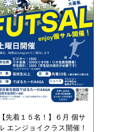
【先着１５名！】６月 個サ
ル エンジョイクラス開催！