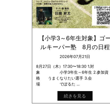
【小学3～6年生対象】ゴ
ルキーパー塾 8月の日程
2026年07月21日
8月27日（木）17:30〜18:30 1.対
象 小学3年生～6年生 2.参加資
格 うまくなりたい選手 3.会
場 でぽるた ...
続きを見る