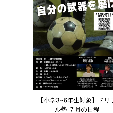
【小学3~6年生対象】ドリ
ル塾 ７月の日程