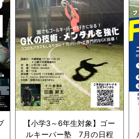
ブ
【小学3～6年生対象】ゴー
ルキーパー塾 7月の日程