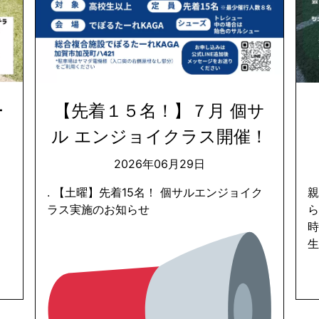
ー
【先着１５名！】７月 個サ
ル エンジョイクラス開催！
2026年06月29日
. 【土曜】先着15名！ 個サルエンジョイク
ラス実施のお知らせ
ら
時
生