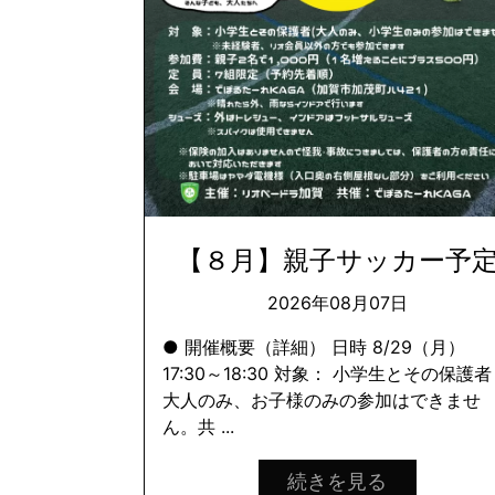
【８月】親子サッカー予
2026年08月07日
● 開催概要（詳細） 日時 8/29（月）
17:30～18:30 対象： 小学生とその保護者
大人のみ、お子様のみの参加はできませ
ん。共 ...
続きを見る