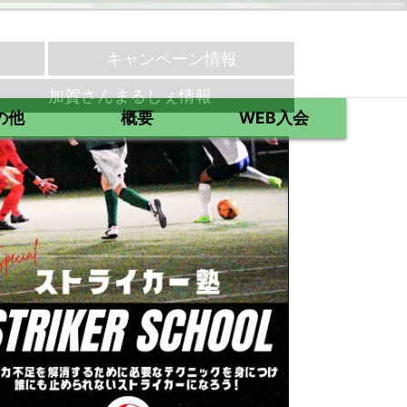
キャンペーン情報
加賀さんまるしぇ情報
の他
概要
WEB入会