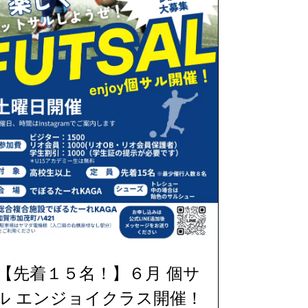
【先着１５名！】６月 個サ
ル エンジョイクラス開催！