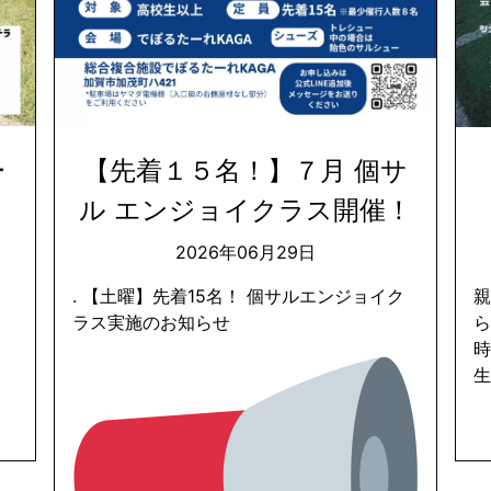
ー
【先着１５名！】７月 個サ
ル エンジョイクラス開催！
2026年06月29日
. 【土曜】先着15名！ 個サルエンジョイク
ラス実施のお知らせ
ら
時
生