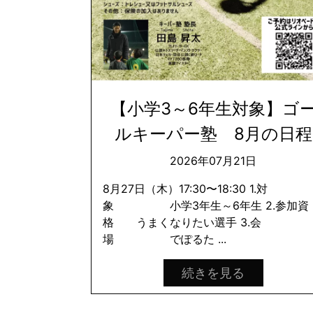
【小学3～6年生対象】ゴ
ルキーパー塾 8月の日程
2026年07月21日
8月27日（木）17:30〜18:30 1.対
象 小学3年生～6年生 2.参加資
格 うまくなりたい選手 3.会
場 でぽるた ...
続きを見る