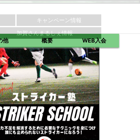
キャンペーン情報
加賀さんまるしぇ情報
の他
概要
WEB入会