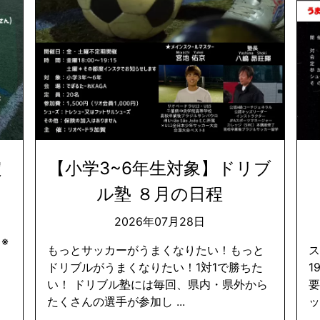
定
【小学3~6年生対象】ドリブ
ル塾 ８月の日程
2026年07月28日
 ※
もっとサッカーがうまくなりたい！もっと
ス
ドリブルがうまくなりたい！1対1で勝ちた
1
い！ ドリブル塾には毎回、県内・県外から
たくさんの選手が参加し ...
ッ