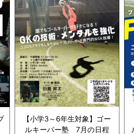
ブ
【小学3～6年生対象】ゴー
ルキーパー塾 7月の日程