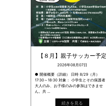
【８月】親子サッカー予
2026年08月07日
● 開催概要（詳細） 日時 8/29（月）
17:30～18:30 対象： 小学生とその保護者
大人のみ、お子様のみの参加はできませ
ん。共 ...
続きを見る