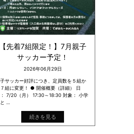
【先着7組限定！】7月親子
サッカー予定！
2026年06月29日
親子サッカー好評につき、定員数を５組か
７組に変更！ ● 開催概要（詳細） 日
： 7/20（月） 17:30～18:30 対象： 小学
と ...
続きを見る