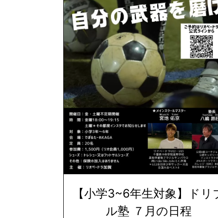
【小学3~6年生対象】ドリ
ル塾 ７月の日程