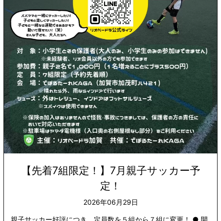
【先着7組限定！】7月親子サッカー予
定！
2026年06月29日
親子サッカー好評につき、定員数を５組から７組に変更！ ● 開