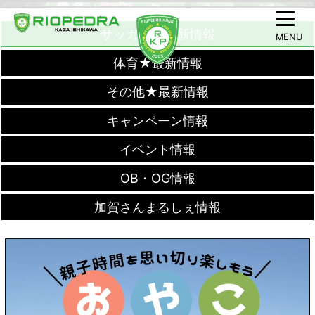
サッカー★最新情報
MENU
体育★最新情報
その他★最新情報
キャンペーン情報
イベント情報
OB・OG情報
加賀さんまるしぇ情報