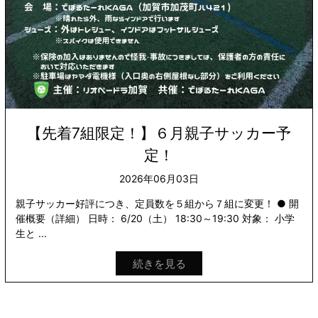
【先着7組限定！】６月親子サッカー予
定！
2026年06月03日
親子サッカー好評につき、定員数を５組から７組に変更！ ● 開
催概要（詳細） 日時： 6/20（土） 18:30～19:30 対象： 小学
生と ...
続きを見る