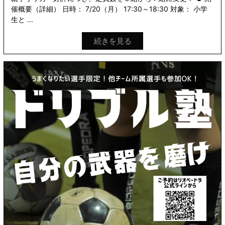
催概要（詳細） 日時： 7/20（月） 17:30～18:30 対象： 小学
生と ...
続きを見る