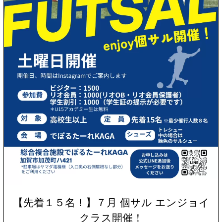
【先着１５名！】７月 個サル エンジョイ
クラス開催！