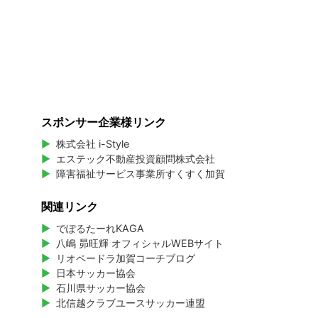
スポンサー企業様リンク
株式会社 i-Style
エステック不動産投資顧問株式会社
障害福祉サービス事業所すくすく加賀
関連リンク
でぽるたーれKAGA
八嶋 昴旺輝 オフィシャルWEBサイト
リオペードラ加賀コーチブログ
日本サッカー協会
石川県サッカー協会
北信越クラブユースサッカー連盟