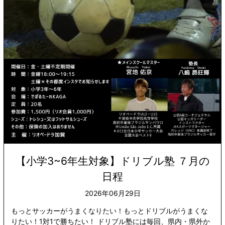
【小学3~6年生対象】ドリブル塾 ７月の
日程
2026年06月29日
もっとサッカーがうまくなりたい！もっとドリブルがうまくな
りたい！1対1で勝ちたい！ ドリブル塾には毎回、県内・県外か