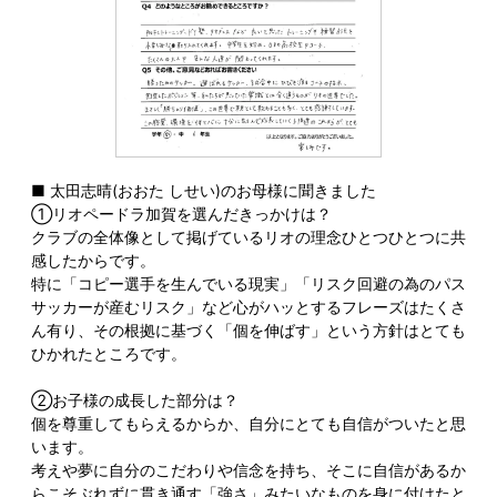
■ 太田志晴(おおた しせい)のお母様に聞きました
①リオペードラ加賀を選んだきっかけは？
クラブの全体像として掲げているリオの理念ひとつひとつに共
感したからです。
特に「コピー選手を生んでいる現実」「リスク回避の為のパス
サッカーが産むリスク」など心がハッとするフレーズはたくさ
ん有り、その根拠に基づく「個を伸ばす」という方針はとても
ひかれたところです。
②お子様の成長した部分は？
個を尊重してもらえるからか、自分にとても自信がついたと思
います。
考えや夢に自分のこだわりや信念を持ち、そこに自信があるか
らこそぶれずに貫き通す「強さ」みたいなものを身に付けたと