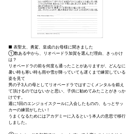
■ 表聖太、勇駕、皇成のお母様に聞きました
①数ある中から、リオペードラ加賀を選んだ理由、きっかけ
は？
リオペードラの前を何度も通ったことがありますが、どんなに
暑い時も寒い時も雨や雪が降っていても遅くまで練習している
姿を見て
男の子3人の母としてリオペードラではすごくメンタルを鍛え
て頂けるのではないかと思い、子供に勧めてみたことがきっか
けです。
週に1回のエンジョイスクールに入会したものの、もっとサッ
カーの練習がしたい！
うまくなるためにはアカデミーに入るという本人の意思で移行
しました。