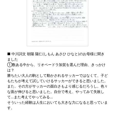
■ 中川詞文 朝陽 陽仁(しもん あさひ ひなと)のお母様に聞き
ました
①数ある中から、リオペードラ加賀を選んだ理由、きっかけ
は？
勝ちたい大人の駒として動かされるサッカーではなくて、子ど
もたちが考えて試していけるサッカーができると思いました。
また、その方がサッカーの面白さもより感じるだろうし。色々
な面が伸びると思いました。自分で考え、やってみて失敗し
て…また考えてやってみる…
そういった経験は人生においても大きな力になると思っていま
す。