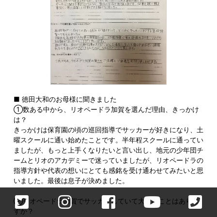
■ 徳田大和のお母様に聞きました
①数ある中から、リオペードラ加賀を選んだ理由、きっかけ
は？
きっかけは保育園の頃の巡回指導でサッカーが好きになり、土
曜スクールに通い始めたことです。半年程スクールに通ってい
ましたが、もっと上手くなりたいと言い出し、地元の少年団チ
ームとリオのアカデミーで迷っていましたが、リオペードラの
指導方針や代表の想いにとても感銘を受け通わせてみたいと思
いました。最後は息子が決めました。
②リオペードラ加賀でサッカーしていて大変なことはありま
すか？