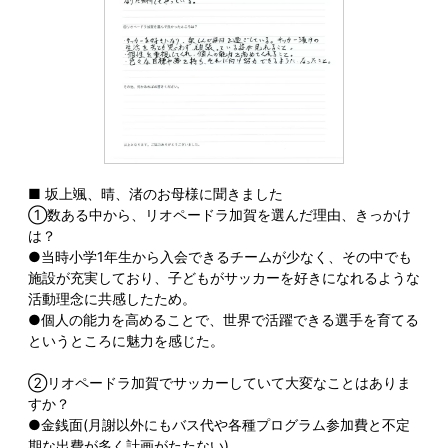
■ 坂上颯、晴、渚のお母様に聞きました
①数ある中から、リオペードラ加賀を選んだ理由、きっかけ
は？
●当時小学1年生から入会できるチームが少なく、その中でも
施設が充実しており、子どもがサッカーを好きになれるような
活動理念に共感したため。
●個人の能力を高めることで、世界で活躍できる選手を育てる
というところに魅力を感じた。
②リオペードラ加賀でサッカーしていて大変なことはありま
すか？
●金銭面(月謝以外にもバス代や各種プログラム参加費と不定
期な出費が多く計画がたたない)