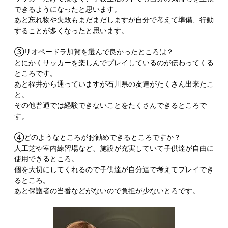
できるようになったと思います。
あと忘れ物や失敗もまだまだしますが自分で考えて準備、行動
することが多くなったと思います。
③リオペードラ加賀を選んで良かったところは？
とにかくサッカーを楽しんでプレイしているのが伝わってくる
ところです。
あと福井から通っていますが石川県の友達がたくさん出来たこ
と。
その他普通では経験できないことをたくさんできるところで
す。
④どのようなところがお勧めできるところですか？
人工芝や室内練習場など、施設が充実していて子供達が自由に
使用できるところ。
個を大切にしてくれるので子供達が自分達で考えてプレイでき
るところ。
あと保護者の当番などがないので負担が少ないとろです。