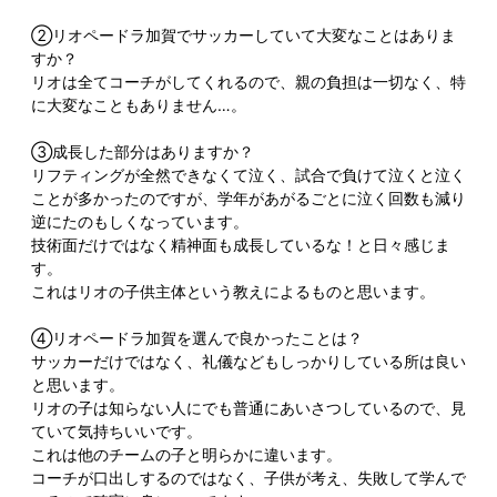
②リオペードラ加賀でサッカーしていて大変なことはありま
すか？
リオは全てコーチがしてくれるので、親の負担は一切なく、特
に大変なこともありません…。
③成長した部分はありますか？
リフティングが全然できなくて泣く、試合で負けて泣くと泣く
ことが多かったのですが、学年があがるごとに泣く回数も減り
逆にたのもしくなっています。
技術面だけではなく精神面も成長しているな！と日々感じま
す。
これはリオの子供主体という教えによるものと思います。
④リオペードラ加賀を選んで良かったことは？
サッカーだけではなく、礼儀などもしっかりしている所は良い
と思います。
リオの子は知らない人にでも普通にあいさつしているので、見
ていて気持ちいいです。
これは他のチームの子と明らかに違います。
コーチが口出しするのではなく、子供が考え、失敗して学んで