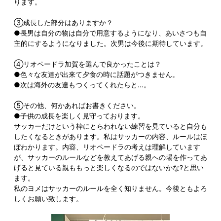
ります。
③成長した部分はありますか？
●長男は自分の物は自分で用意するようになり、あいさつも自
主的にするようになりました。次男は今後に期待しています。
④リオペードラ加賀を選んで良かったことは？
●色々な友達が出来て夕食の時に話題がつきません。
●次は海外の友達もつくってくれたらと…。
⑤その他、何かあればお書きください。
●子供の成長を楽しく見守っております。
サッカーだけという枠にとらわれない練習を見ていると自分も
したくなるときがあります。私はサッカーの内容、ルールはほ
ぼわかります。内容、リオペードラの考えは理解しています
が、サッカーのルールなどを教えてあげる親への場を作ってあ
げると見ている親ももっと楽しくなるのではないかな?と思い
ます。
私のヨメはサッカーのルールを全く知りません。今後ともよろ
しくお願い致します。