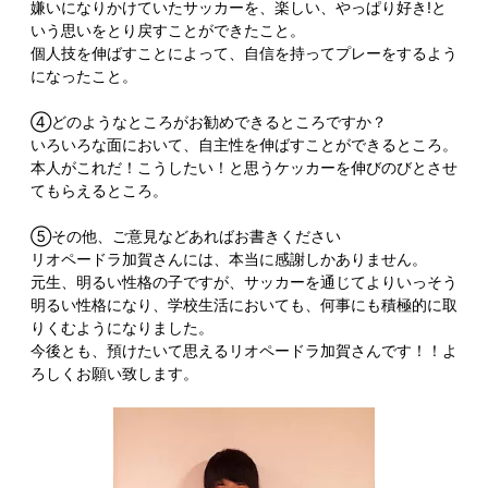
嫌いになりかけていたサッカーを、楽しい、やっぱり好き!と
いう思いをとり戻すことができたこと。
個人技を伸ばすことによって、自信を持ってプレーをするよう
になったこと。
④どのようなところがお勧めできるところですか？
いろいろな面において、自主性を伸ばすことができるところ。
本人がこれだ！こうしたい！と思うケッカーを伸びのびとさせ
てもらえるところ。
⑤その他、ご意見などあればお書きください
リオペードラ加賀さんには、本当に感謝しかありません。
元生、明るい性格の子ですが、サッカーを通じてよりいっそう
明るい性格になり、学校生活においても、何事にも積極的に取
りくむようになりました。
今後とも、預けたいて思えるリオペードラ加賀さんです！！よ
ろしくお願い致します。