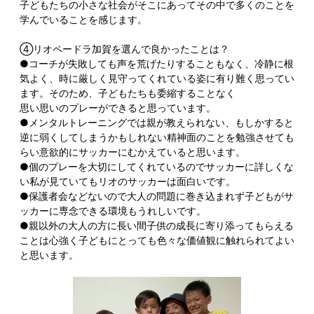
子どもたちの小さな社会がそこにあってその中で多くのことを
学んでいることを感じます。
④リオペードラ加賀を選んで良かったことは？
●コーチが失敗しても声を荒げたりすることもなく、冷静に根
気よく、時に厳しく見守ってくれている姿に有り難く思ってい
ます。そのため、子どもたちも委縮することなく
思い思いのプレーができると思っています。
●メンタルトレーニングでは親が教えられない、もしかすると
逆に弱くしてしまうかもしれない精神面のことを勉強させても
らい意欲的にサッカーにむかえていると思います。
●個のプレーを大切にしてくれているのでサッカーに詳しくな
い私が見ていてもリオのサッカーは面白いです。
●保護者会などないので大人の問題に巻き込まれず子どもがサ
ッカーに専念できる環境もうれしいです。
●親以外の大人の方に長い間子供の成長に寄り添ってもらえる
ことは心強く子どもにとっても色々な価値観に触れられてよい
と思います。