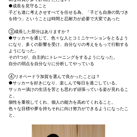
●成長を見守ること
子ども達に考えさせすべてを任せる為、「子ども自身の気づき
を待つ」ということは時間と忍耐力が必要で大変であった
③成長した部分はありますか？
●サッカーを通じて、色々な人とコミニケーションをとるよう
になり、多くの影響を受け、自分なりの考えをもって行動する
ようになった。
その1つが、自主的にトレーニングをするようになった。
自分の弱点を自分なりに分析してやっている
④リオペードラ加賀を選んで良かったことは？
●サッカーを好きになり、楽しんで毎日を過ごしている。
サッカー漬けの生活を苦とも思わず頑張っている姿が見れるこ
と。
個性を重視してくれ、個人の能力を高めてくれること。
色々な目標や夢を持ちそれに向け努力ができるようになったこ
と。