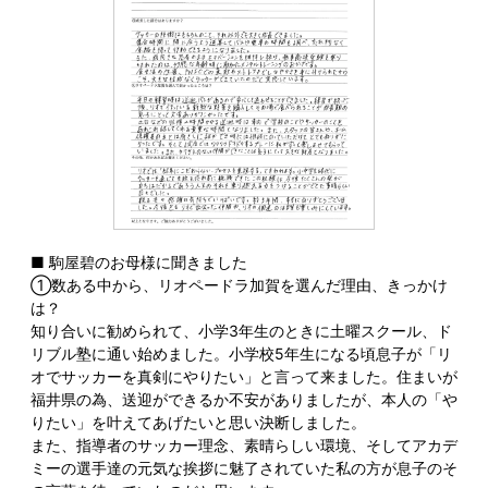
■ 駒屋碧のお母様に聞きました
①数ある中から、リオペードラ加賀を選んだ理由、きっかけ
は？
知り合いに勧められて、小学3年生のときに土曜スクール、ド
リブル塾に通い始めました。小学校5年生になる頃息子が「リ
オでサッカーを真剣にやりたい」と言って来ました。住まいが
福井県の為、送迎ができるか不安がありましたが、本人の「や
りたい」を叶えてあげたいと思い決断しました。
また、指導者のサッカー理念、素晴らしい環境、そしてアカデ
ミーの選手達の元気な挨拶に魅了されていた私の方が息子のそ