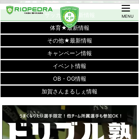
サッカー★最新情報
MENU
体育★最新情報
その他★最新情報
キャンペーン情報
イベント情報
OB・OG情報
加賀さんまるしぇ情報