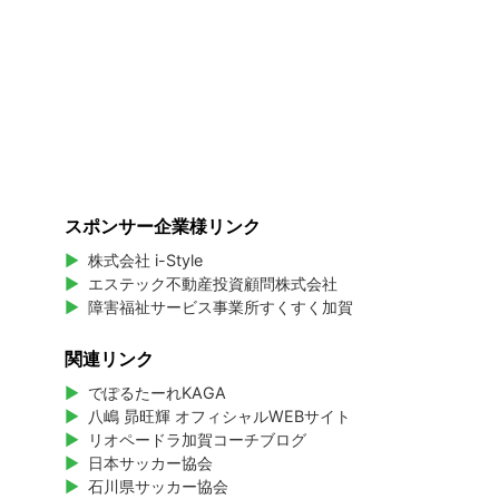
スポンサー企業様リンク
株式会社 i-Style
エステック不動産投資顧問株式会社
障害福祉サービス事業所すくすく加賀
関連リンク
でぽるたーれKAGA
八嶋 昴旺輝 オフィシャルWEBサイト
リオペードラ加賀コーチブログ
日本サッカー協会
石川県サッカー協会