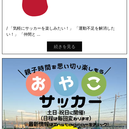
/ 「気軽にサッカーを楽しみたい！」 「運動不足を解消した
い！」 「仲間と ...
続きを見る