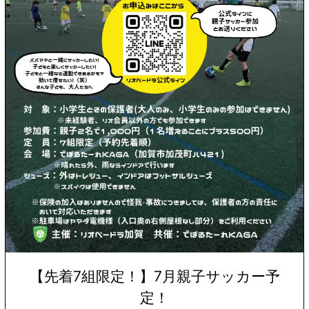
【先着7組限定！】7月親子サッカー予
定！