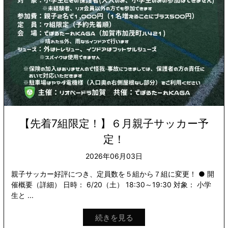
【先着7組限定！】６月親子サッカー予
定！
2026年06月03日
親子サッカー好評につき、定員数を５組から７組に変更！ ● 開
催概要（詳細） 日時： 6/20（土） 18:30～19:30 対象： 小学
生と ...
続きを見る