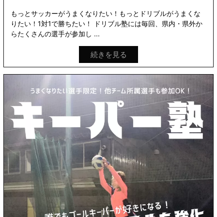
もっとサッカーがうまくなりたい！もっとドリブルがうまくな
りたい！1対1で勝ちたい！ ドリブル塾には毎回、県内・県外か
らたくさんの選手が参加し ...
続きを見る