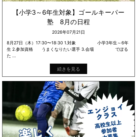
【小学3～6年生対象】ゴールキーパー
塾 8月の日程
2026年07月21日
8月27日（木）17:30〜18:30 1.対象 小学3年生～6年
生 2.参加資格 うまくなりたい選手 3.会場 でぽる
た ...
続きを見る